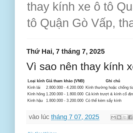
thay kính xe ô tô Q
tô Quận Gò Vấp, tha
Thứ Hai, 7 tháng 7, 2025
Vì sao nên thay kính 
Loại kính
Giá tham khảo (VNĐ)
Ghi chú
Kính lái
2.800.000 - 4.200.000
Kính thường hoặc chống ti
Kính hông
1.200.000 - 1.800.000
Cả kính trượt & kính cố đị
Kính hậu
1.800.000 - 3.200.000
Có thể kèm sấy kính
vào lúc
tháng 7 07, 2025