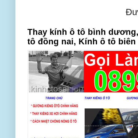
Đư
Thay kính ô tô bình dương,
tô đồng nai, Kính ô tô biên