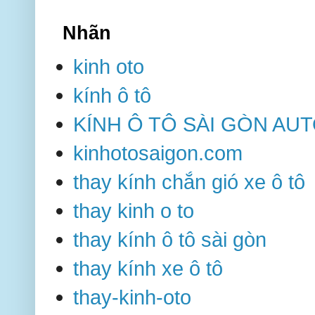
Nhãn
kinh oto
kính ô tô
KÍNH Ô TÔ SÀI GÒN AU
kinhotosaigon.com
thay kính chắn gió xe ô tô
thay kinh o to
thay kính ô tô sài gòn
thay kính xe ô tô
thay-kinh-oto