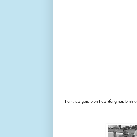
hcm, sài gòn, biên hòa, đồng nai, bình dư