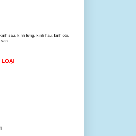
kính sau, kính lưng, kính hậu, kinh oto,
e van
 LOẠI
I