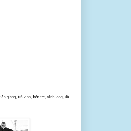
ền giang, trà vinh, bến tre, vĩnh long, đà