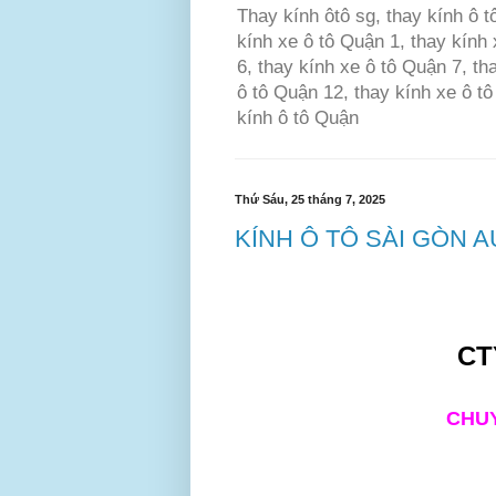
Thay kính ôtô sg, thay kính ô t
kính xe ô tô Quận 1, thay kính 
6, thay kính xe ô tô Quận 7, th
ô tô Quận 12, thay kính xe ô t
kính ô tô Quận
Thứ Sáu, 25 tháng 7, 2025
KÍNH Ô TÔ SÀI GÒN 
CT
CHUY