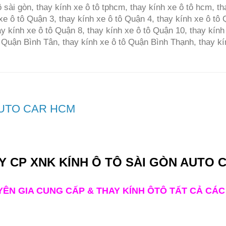
ô sài gòn, thay kính xe ô tô tphcm, thay kính xe ô tô hcm, t
xe ô tô Quận 3, thay kính xe ô tô Quận 4, thay kính xe ô tô
ay kính xe ô tô Quận 8, thay kính xe ô tô Quận 10, thay kính
ô Quận Bình Tân, thay kính xe ô tô Quận Bình Thạnh, thay k
AUTO CAR HCM
Y CP XNK KÍNH Ô TÔ SÀI GÒN AUTO 
ÊN GIA CUNG CẤP & THAY KÍNH ÔTÔ TẤT CẢ CÁC