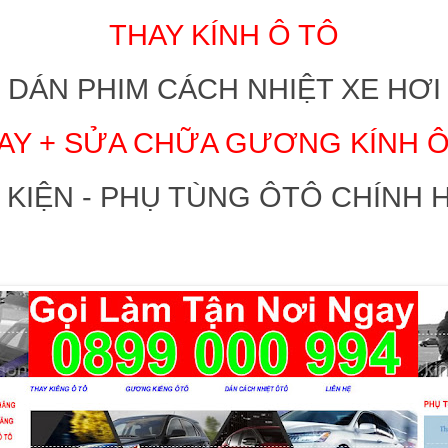
THAY KÍNH Ô TÔ
DÁN PHIM CÁCH NHIỆT XE HƠI
AY + SỬA CHỮA GƯƠNG KÍNH 
 KIỆN - PHỤ TÙNG ÔTÔ CHÍNH