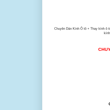
Chuyên Dán Kính Ô tô + Thay kính ô tô, 
kính
CHUY