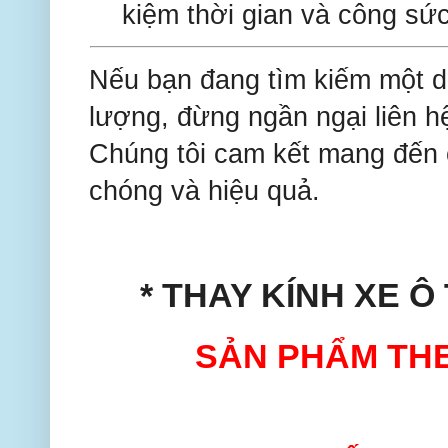
kiệm thời gian và công sức
Nếu bạn đang tìm kiếm một dịc
lượng, đừng ngần ngại liên hệ
Chúng tôi cam kết mang đến c
chóng và hiệu quả.
* THAY KÍNH XE Ô
SẢN PHẨM THE