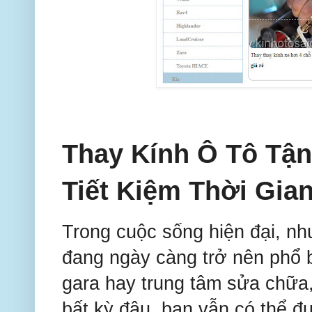
Thay Kính Ô Tô Tận 
Tiết Kiệm Thời Gia
Trong cuộc sống hiện đại, n
đang ngày càng trở nên phổ b
gara hay trung tâm sửa chữa, 
bất kỳ đâu, bạn vẫn có thể đ