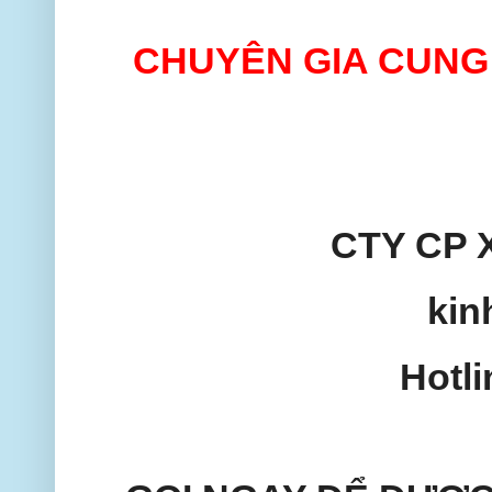
CHUYÊN GIA CUNG 
CTY CP 
kin
Hotl