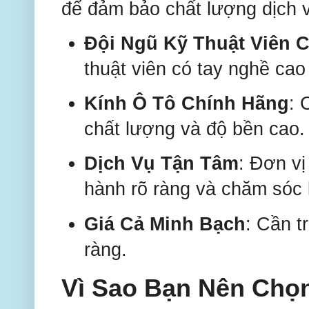
để đảm bảo chất lượng dịch 
Đội Ngũ Kỹ Thuật Viên 
thuật viên có tay nghề cao
Kính Ô Tô Chính Hãng
: 
chất lượng và độ bền cao.
Dịch Vụ Tận Tâm
: Đơn vị
hành rõ ràng và chăm sóc 
Giá Cả Minh Bạch
: Cần t
ràng.
Vì Sao Bạn Nên Chọ