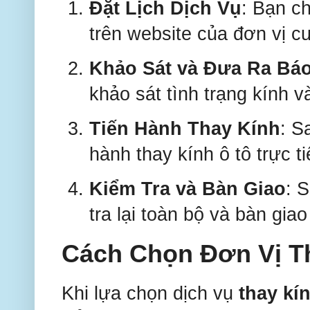
Đặt Lịch Dịch Vụ
: Bạn ch
trên website của đơn vị c
Khảo Sát và Đưa Ra Báo
khảo sát tình trạng kính v
Tiến Hành Thay Kính
: S
hành thay kính ô tô trực t
Kiểm Tra và Bàn Giao
: 
tra lại toàn bộ và bàn gia
Cách Chọn Đơn Vị Th
Khi lựa chọn dịch vụ
thay kín