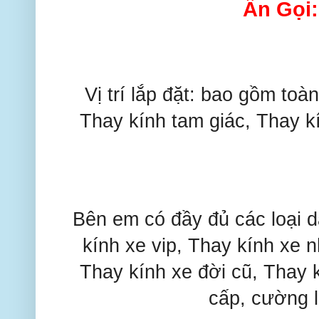
Ấn Gọi
Vị trí lắp đặt: bao gồm toà
Thay kính tam giác, Thay k
Bên em có đầy đủ các loại dà
kính xe vip, Thay kính xe 
Thay kính xe đời cũ, Thay 
cấp, cường l