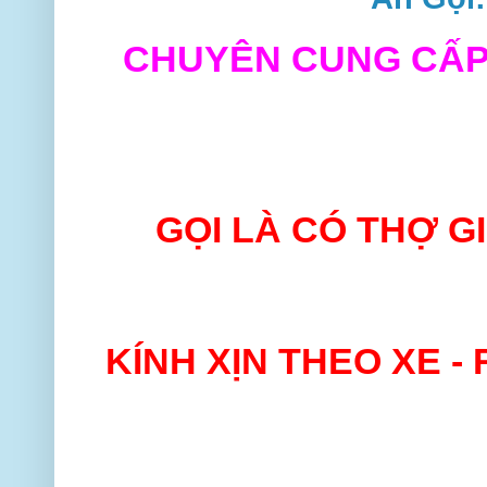
CHUYÊN CUNG CẤP 
GỌI LÀ CÓ THỢ G
KÍNH XỊN THEO XE -