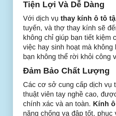
Tiện Lợi Và Dễ Dàng
Với dịch vụ
thay kính ô tô t
tuyến, và thợ thay kính sẽ đ
không chỉ giúp bạn tiết kiệm
việc hay sinh hoạt mà không b
bạn không thể rời khỏi công 
Đảm Bảo Chất Lượng
Các cơ sở cung cấp dịch vụ t
thuật viên tay nghề cao, đượ
chính xác và an toàn.
Kính ô
năng chống va đập tốt, phục 