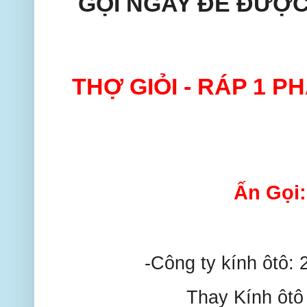
GỌI NGAY ĐỂ ĐƯỢC
THỢ GIỎI - RÁP 1 P
Ấn Gọi
-Công ty kính ôtô
Thay Kính ôt