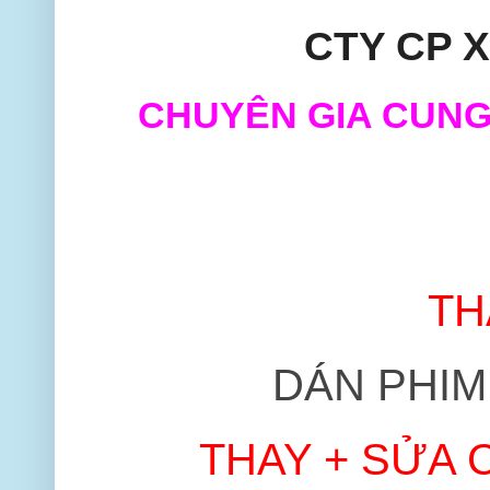
CTY CP X
CHUYÊN GIA CUNG
TH
DÁN PHIM
THAY + SỬA