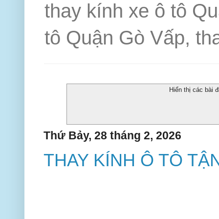
thay kính xe ô tô Q
tô Quận Gò Vấp, tha
Hiển thị các bài
Thứ Bảy, 28 tháng 2, 2026
THAY KÍNH Ô TÔ TẬN