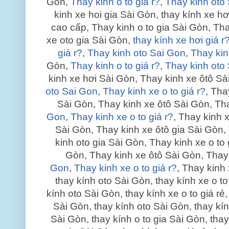
Gòn,
Thay kinh o to giá r?
,
Thay kinh oto
kinh xe hoi gia Sài Gòn, thay kính xe hơ
cao cấp, Thay kinh o to gia Sài Gòn, Tha
xe oto gia Sài Gòn,
thay kính xe hơi giá r
giá r?
,
Thay kinh oto Sai Gon
,
Thay kin
Gòn,
Thay kinh o to giá r?
,
Thay kinh oto
kinh xe hơi Sài Gòn, Thay kinh xe ôtô Sà
oto Sai Gon
,
Thay kinh xe o to giá r?
, Tha
Sài Gòn, Thay kinh xe ôtô Sài Gòn, Th
Gon
,
Thay kinh xe o to giá r?
, Thay kinh 
Sài Gòn, Thay kinh xe ôtô gia Sài Gòn, 
kinh oto gia Sài Gòn, Thay kinh xe o to
Gòn, Thay kinh xe ôtô Sài Gòn, Thay
Gon
,
Thay kinh xe o to giá r?
, Thay kinh
thay kính oto Sài Gòn, thay kính xe o t
kính oto Sài Gòn, thay kính xe o to giá rẻ
Sài Gòn, thay kính oto Sài Gòn, thay kín
Sài Gòn, thay kính o to gia Sài Gòn, thay