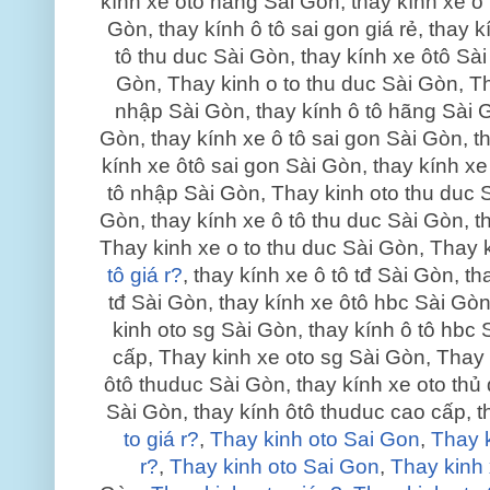
kính xe ôtô hãng Sài Gòn, thay kính xe ô 
Gòn, thay kính ô tô sai gon giá rẻ, thay 
tô thu duc Sài Gòn, thay kính xe ôtô Sài
Gòn, Thay kinh o to thu duc Sài Gòn, T
nhập Sài Gòn, thay kính ô tô hãng Sài G
Gòn, thay kính xe ô tô sai gon Sài Gòn, t
kính xe ôtô sai gon Sài Gòn, thay kính x
tô nhập Sài Gòn, Thay kinh oto thu duc 
Gòn, thay kính xe ô tô thu duc Sài Gòn, t
Thay kinh xe o to thu duc Sài Gòn, Thay 
tô giá r?
, thay kính xe ô tô tđ Sài Gòn, t
tđ Sài Gòn, thay kính xe ôtô hbc Sài Gòn
kinh oto sg Sài Gòn, thay kính ô tô hbc 
cấp, Thay kinh xe oto sg Sài Gòn, Thay 
ôtô thuduc Sài Gòn, thay kính xe oto thủ
Sài Gòn, thay kính ôtô thuduc cao cấp, t
to giá r?
,
Thay kinh oto Sai Gon
,
Thay k
r?
,
Thay kinh oto Sai Gon
,
Thay kinh 