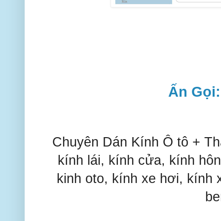
Ấn Gọi
Chuyên Dán Kính Ô tô + Thay
kính lái, kính cửa, kính hô
kinh oto, kính xe hơi, kính 
be