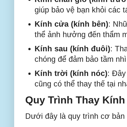
giúp bảo vệ bạn khỏi các t
Kính cửa (kính bên)
: Nhữ
thể ảnh hưởng đến thẩm mỹ
Kính sau (kính đuôi)
: Th
chóng để đảm bảo tầm nhì
Kính trời (kính nóc)
: Đây
cũng có thể thay thế tại nh
Quy Trình Thay Kính
Dưới đây là quy trình cơ bản