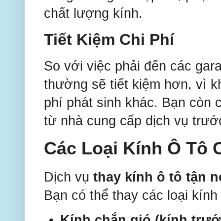
chất lượng kính.
Tiết Kiệm Chi Phí
So với việc phải đến các gara
thường sẽ tiết kiệm hơn, vì k
phí phát sinh khác. Bạn còn 
từ nhà cung cấp dịch vụ trước
Các Loại Kính Ô Tô 
Dịch vụ
thay kính ô tô tận n
Bạn có thể thay các loại kính
Kính chắn gió (kính trướ