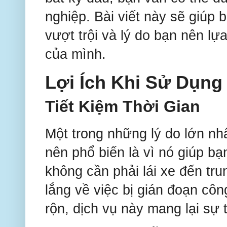
nghiệp. Bài viết này sẽ giúp 
vượt trội và lý do bạn nên l
của mình.
Lợi Ích Khi Sử Dụng
Tiết Kiệm Thời Gian
Một trong những lý do lớn nh
nên phổ biến là vì nó giúp bạ
không cần phải lái xe đến tr
lắng về việc bị gián đoạn côn
rộn, dịch vụ này mang lại sự t