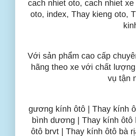
cach nhiet oto, cach nhiet xe
oto, index, Thay kieng oto, 
kin
Với sản phẩm cao cấp chuyê
hãng theo xe với chất lượng 
vụ tận 
gương kính ôtô | Thay kính ô
bình dương | Thay kính ôtô 
ôtô brvt | Thay kính ôtô bà r