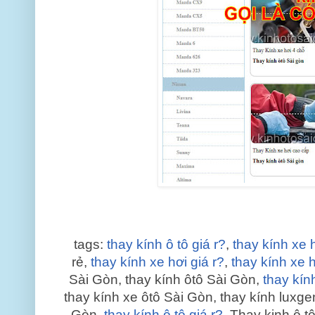
tags:
thay kính ô tô giá r?
,
thay kính xe h
rẻ,
thay kính xe hơi giá r?
,
thay kính xe h
Sài Gòn, thay kính ôtô Sài Gòn,
thay kính
thay kính xe ôtô Sài Gòn, thay kính luxge
Gòn,
thay kính ô tô giá r?
, Thay kinh ô t