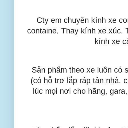
Cty em chuyên kính xe con
containe, Thay kính xe xúc, 
kính xe c
Sản phẩm theo xe luôn có s
(có hỗ trợ lắp ráp tận nhà,
lúc mọi nơi cho hãng, gara,