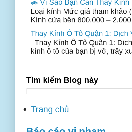
🚗 Vì Sao Bạn Cần Thay Kín
Loại kính Mức giá tham khảo 
Kính cửa bên 800.000 – 2.000.
Thay Kính Ô Tô Quận 1: Dịch
Thay Kính Ô Tô Quận 1: Dịch
kính ô tô của bạn bị vỡ, trầy 
Tìm kiếm Blog này
Trang chủ
Báo cáo vi phạm