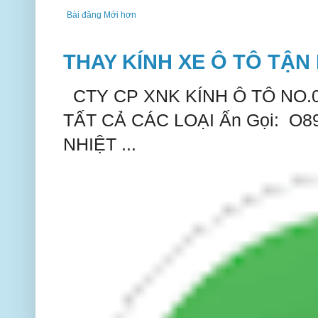
Bài đăng Mới hơn
THAY KÍNH XE Ô TÔ TẬN 
CTY CP XNK KÍNH Ô TÔ NO.
TẤT CẢ CÁC LOẠI Ấn Gọi: O
NHIỆT ...