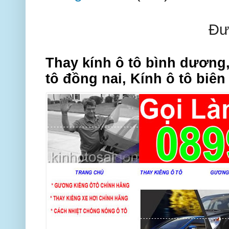
Đư
Thay kính ô tô bình dương,
tô đồng nai, Kính ô tô biên