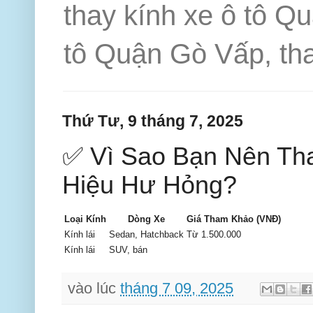
thay kính xe ô tô Q
tô Quận Gò Vấp, tha
Thứ Tư, 9 tháng 7, 2025
✅ Vì Sao Bạn Nên Th
Hiệu Hư Hỏng?
Loại Kính
Dòng Xe
Giá Tham Khảo (VNĐ)
Kính lái
Sedan, Hatchback
Từ 1.500.000
Kính lái
SUV, bán
vào lúc
tháng 7 09, 2025