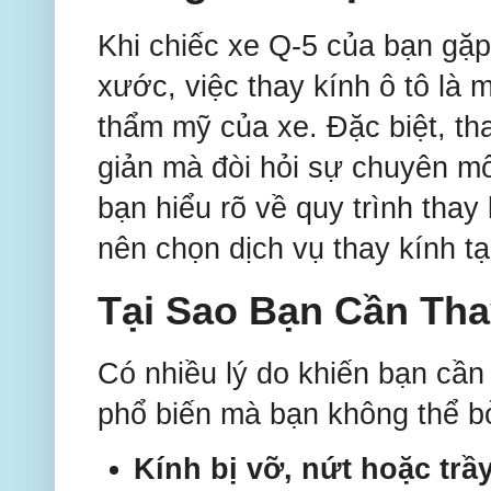
Khi chiếc xe Q-5 của bạn gặp 
xước, việc thay kính ô tô là m
thẩm mỹ của xe. Đặc biệt, th
giản mà đòi hỏi sự chuyên mô
bạn hiểu rõ về quy trình thay
nên chọn dịch vụ thay kính t
Tại Sao Bạn Cần Tha
Có nhiều lý do khiến bạn cần 
phổ biến mà bạn không thể b
Kính bị vỡ, nứt hoặc trầ