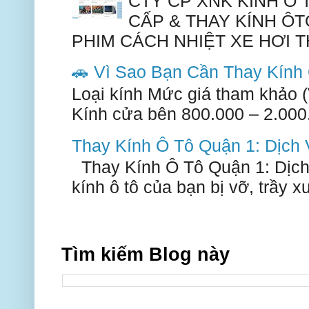
CTY CP XNK KÍNH Ô
CẤP & THAY KÍNH ÔT
PHIM CÁCH NHIỆT XE HƠI TH
🚗 Vì Sao Bạn Cần Thay Kín
Loại kính Mức giá tham khảo 
Kính cửa bên 800.000 – 2.000.
Thay Kính Ô Tô Quận 1: Dịch
Thay Kính Ô Tô Quận 1: Dịch
kính ô tô của bạn bị vỡ, trầy 
Tìm kiếm Blog này