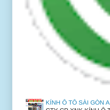
KÍNH Ô TÔ SÀI GÒN