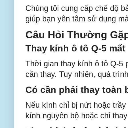
Chúng tôi cung cấp chế độ bả
giúp bạn yên tâm sử dụng mà 
Câu Hỏi Thường Gặ
Thay kính ô tô Q-5 mất
Thời gian thay kính ô tô Q-5
cần thay. Tuy nhiên, quá trìn
Có cần phải thay toàn
Nếu kính chỉ bị nứt hoặc trầy
kính nguyên bộ hoặc chỉ thay 