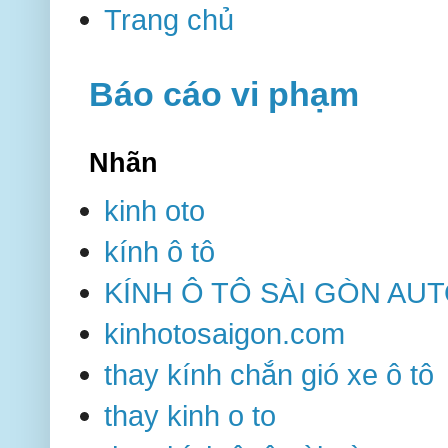
Trang chủ
Báo cáo vi phạm
Nhãn
kinh oto
kính ô tô
KÍNH Ô TÔ SÀI GÒN AU
kinhotosaigon.com
thay kính chắn gió xe ô tô
thay kinh o to