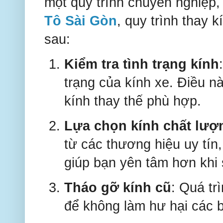
một quy trình chuyên nghiệp
Tô Sài Gòn
, quy trình thay 
sau:
Kiểm tra tình trạng kính
trạng của kính xe. Điều n
kính thay thế phù hợp.
Lựa chọn kính chất lượ
từ các thương hiệu uy tín
giúp bạn yên tâm hơn khi
Tháo gỡ kính cũ
: Quá tr
để không làm hư hại các 