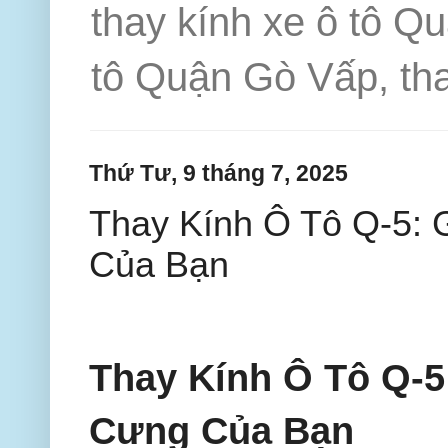
thay kính xe ô tô Q
tô Quận Gò Vấp, tha
Thứ Tư, 9 tháng 7, 2025
Thay Kính Ô Tô Q-5:
Của Bạn
Thay Kính Ô Tô Q-5
Cưng Của Bạn