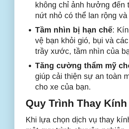
không chỉ ảnh hưởng đến 
nứt nhỏ có thể lan rộng v
Tầm nhìn bị hạn chế
: Kí
vệ bạn khỏi gió, bụi và cá
trầy xước, tầm nhìn của bạ
Tăng cường thẩm mỹ ch
giúp cải thiện sự an toàn 
cho xe của bạn.
Quy Trình Thay Kính
Khi lựa chọn dịch vụ thay kín