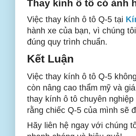
Thay kính ô tô có ảnh
Việc thay kính ô tô Q-5 tại
Kí
hành xe của bạn, vì chúng tô
đúng quy trình chuẩn.
Kết Luận
Việc thay kính ô tô Q-5 không
còn nâng cao thẩm mỹ và giá 
thay kính ô tô chuyên nghiệp
rằng chiếc Q-5 của mình sẽ 
Hãy liên hệ ngay với chúng tô