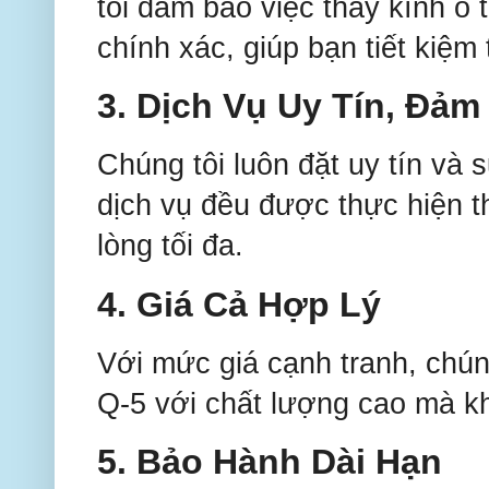
tôi đảm bảo việc thay kính ô
chính xác, giúp bạn tiết kiệm 
3.
Dịch Vụ Uy Tín, Đảm
Chúng tôi luôn đặt uy tín và
dịch vụ đều được thực hiện t
lòng tối đa.
4.
Giá Cả Hợp Lý
Với mức giá cạnh tranh, chún
Q-5 với chất lượng cao mà khô
5.
Bảo Hành Dài Hạn