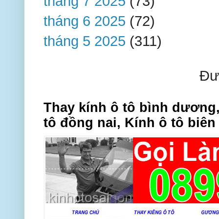
tháng 7 2025
(73)
tháng 6 2025
(72)
tháng 5 2025
(311)
Đư
Thay kính ô tô bình dương,
tô đồng nai, Kính ô tô biên