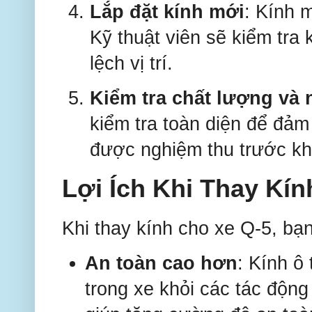
Lắp đặt kính mới
: Kính 
Kỹ thuật viên sẽ kiểm tra
lệch vị trí.
Kiểm tra chất lượng và
kiểm tra toàn diện để đả
được nghiệm thu trước khi
Lợi Ích Khi Thay Kín
Khi thay kính cho xe Q-5, bạ
An toàn cao hơn
: Kính ô
trong xe khỏi các tác động