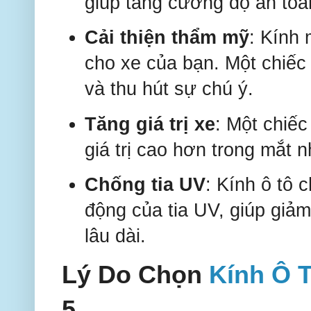
giúp tăng cường độ an toàn
Cải thiện thẩm mỹ
: Kính 
cho xe của bạn. Một chiếc
và thu hút sự chú ý.
Tăng giá trị xe
: Một chiếc
giá trị cao hơn trong mắt
Chống tia UV
: Kính ô tô 
động của tia UV, giúp giảm
lâu dài.
Lý Do Chọn
Kính Ô 
5