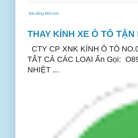
Bài đăng Mới hơn
THAY KÍNH XE Ô TÔ TẬN 
CTY CP XNK KÍNH Ô TÔ NO.
TẤT CẢ CÁC LOẠI Ấn Gọi: O
NHIỆT ...