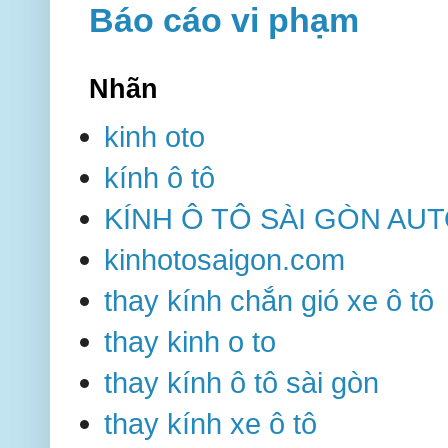
Báo cáo vi phạm
Nhãn
kinh oto
kính ô tô
KÍNH Ô TÔ SÀI GÒN AU
kinhotosaigon.com
thay kính chắn gió xe ô tô
thay kinh o to
thay kính ô tô sài gòn
thay kính xe ô tô