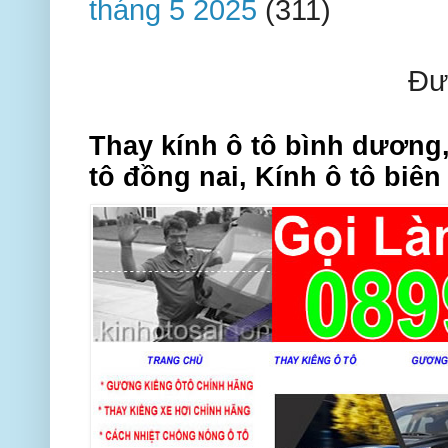
tháng 5 2025
(311)
Đư
Thay kính ô tô bình dương,
tô đồng nai, Kính ô tô biên