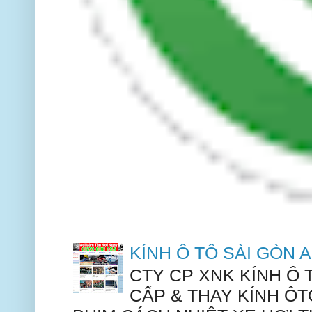
KÍNH Ô TÔ SÀI GÒN
CTY CP XNK KÍNH Ô
CẤP & THAY KÍNH ÔT