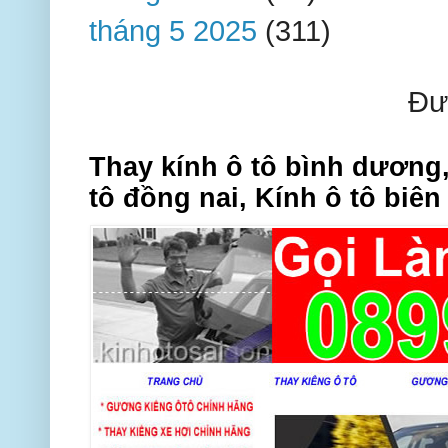
tháng 5 2025
(311)
Đư
Thay kính ô tô bình dương,
tô đồng nai, Kính ô tô biên