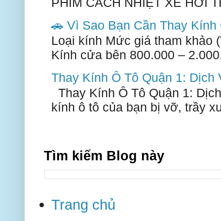
PHIM CÁCH NHIỆT XE HƠI TH
🚗 Vì Sao Bạn Cần Thay Kín
Loại kính Mức giá tham khảo 
Kính cửa bên 800.000 – 2.000.
Thay Kính Ô Tô Quận 1: Dịch
Thay Kính Ô Tô Quận 1: Dịch
kính ô tô của bạn bị vỡ, trầy 
Tìm kiếm Blog này
Trang chủ