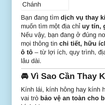
Bạn đang tìm
dịch vụ thay k
muốn tìm một địa chỉ
uy tín,
Nếu vậy, bạn đang ở đúng nơi 
mọi thông tin
chi tiết, hữu í
ô tô
– từ lợi ích, quy trình,
lâu dài.
🚘 Vì Sao Cần Thay 
Kính lái, kính hông hay kính
vai trò
bảo vệ an toàn cho 