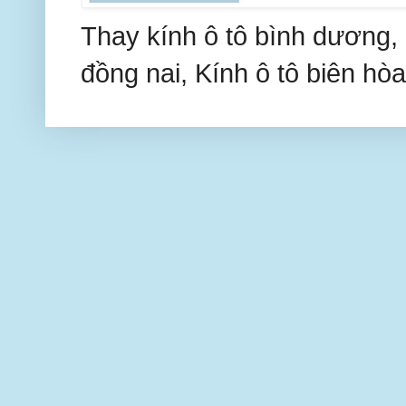
Thay kính ô tô bình dương, 
đồng nai, Kính ô tô biên hòa