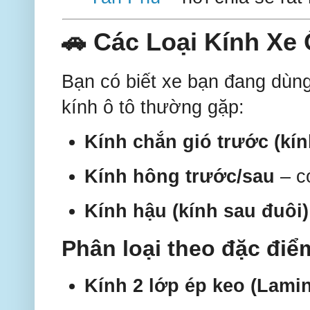
🚗 Các Loại Kính Xe
Bạn có biết xe bạn đang dùng
kính ô tô thường gặp:
Kính chắn gió trước (kính
Kính hông trước/sau
– có
Kính hậu (kính sau đuôi)
Phân loại theo đặc điể
Kính 2 lớp ép keo (Lami