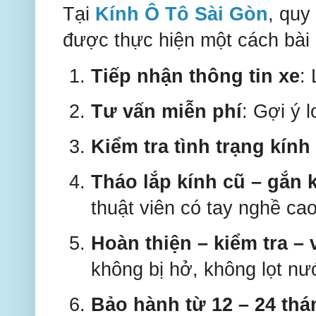
Tại
Kính Ô Tô Sài Gòn
, quy
được thực hiện một cách bài
Tiếp nhận thông tin xe
: 
Tư vấn miễn phí
: Gợi ý 
Kiểm tra tình trạng kính 
Tháo lắp kính cũ – gắn 
thuật viên có tay nghề cao
Hoàn thiện – kiểm tra – 
không bị hở, không lọt nư
Bảo hành từ 12 – 24 thá