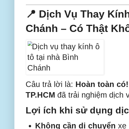
📍 Dịch Vụ Thay Kín
Chánh – Có Thật Kh
Câu trả lời là:
Hoàn toàn có!
TP.HCM
đã trải nghiệm dịch 
Lợi ích khi sử dụng dịc
Không cần di chuyển
xe 