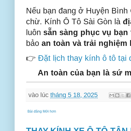
Nếu bạn đang ở Huyện Bình
chừ. Kính Ô Tô Sài Gòn là
đị
luôn
sẵn sàng phục vụ bạn 
bảo
an toàn và trải nghiệm 
👉
Đặt lịch thay kính ô tô tại
An toàn của bạn là sứ m
vào lúc
tháng 5 18, 2025
Bài đăng Mới hơn
THAY KÍNH XE Ô TÔ TẬN 