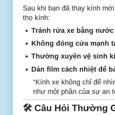
Sau khi bạn đã thay kính mới
thọ kính:
Tránh rửa xe bằng nước 
Không đóng cửa mạnh t
Thường xuyên vệ sinh k
Dán film cách nhiệt để b
“Kính xe không chỉ để nh
như một phần của sự an t
🛠 Câu Hỏi Thường 