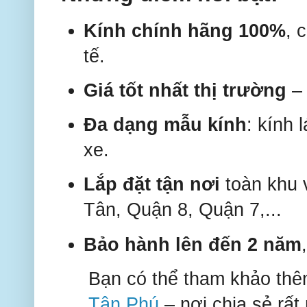
Kính chính hãng 100%
, 
tế.
Giá tốt nhất thị trường
– 
Đa dạng mẫu kính
: kính 
xe.
Lắp đặt tận nơi
toàn khu 
Tân, Quận 8, Quận 7,...
Bảo hành lên đến 2 năm
Bạn có thể tham khảo thê
Tân Phú
– nơi chia sẻ rất