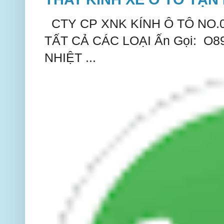
CTY CP XNK KÍNH Ô TÔ NO.
TẤT CẢ CÁC LOẠI Ấn Gọi: O
NHIỆT ...