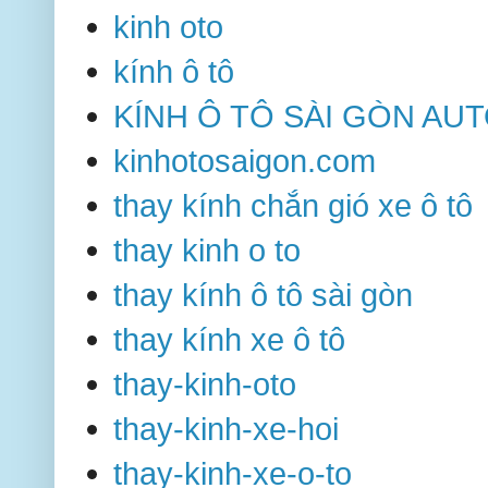
kinh oto
kính ô tô
KÍNH Ô TÔ SÀI GÒN AU
kinhotosaigon.com
thay kính chắn gió xe ô tô
thay kinh o to
thay kính ô tô sài gòn
thay kính xe ô tô
thay-kinh-oto
thay-kinh-xe-hoi
thay-kinh-xe-o-to