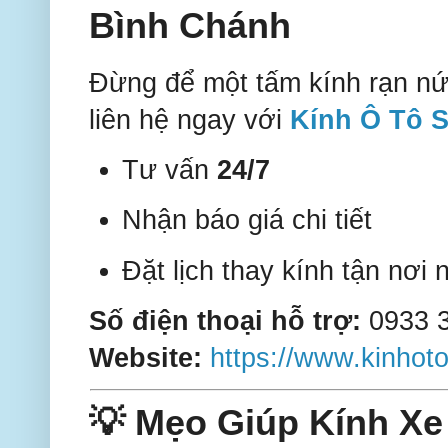
Bình Chánh
Đừng để một tấm kính rạn nứt 
liên hệ ngay với
Kính Ô Tô 
Tư vấn
24/7
Nhận báo giá chi tiết
Đặt lịch thay kính tận nơi
Số điện thoại hỗ trợ:
0933 
Website:
https://www.kinhot
💡 Mẹo Giúp Kính Xe