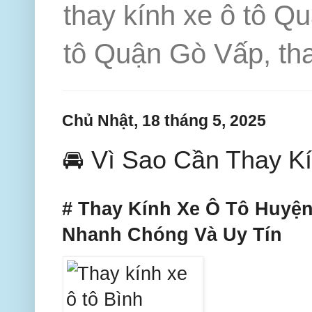
thay kính xe ô tô Q
tô Quận Gò Vấp, tha
Chủ Nhật, 18 tháng 5, 2025
🚘 Vì Sao Cần Thay K
# Thay Kính Xe Ô Tô Huyệ
Nhanh Chóng Và Uy Tín