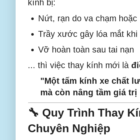
kính bị:
Nứt, rạn do va chạm hoặc
Trầy xước gây lóa mắt khi 
Vỡ hoàn toàn sau tai nạn
... thì việc thay kính mới là
đ
"Một tấm kính xe chất l
mà còn nâng tầm giá trị 
🔧 Quy Trình Thay K
Chuyên Nghiệp