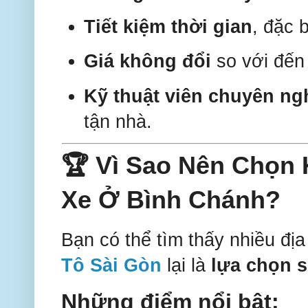
Tiết kiệm thời gian
, đặc 
Giá không đổi
so với đến 
Kỹ thuật viên chuyên ng
tận nhà.
🏆 Vì Sao Nên Chọn 
Xe Ở Bình Chánh?
Bạn có thể tìm thấy nhiều địa
Tô Sài Gòn
lại là
lựa chọn s
Những điểm nổi bật: