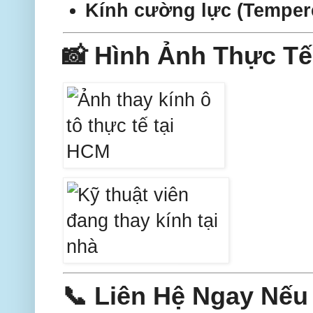
Kính cường lực (Temper
📸 Hình Ảnh Thực Tế
📞 Liên Hệ Ngay Nếu