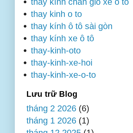
thay kính chắn gió xe ô tô
thay kinh o to
thay kính ô tô sài gòn
thay kính xe ô tô
thay-kinh-oto
thay-kinh-xe-hoi
thay-kinh-xe-o-to
Lưu trữ Blog
tháng 2 2026
(6)
tháng 1 2026
(1)
tháng 12 2025
(1)