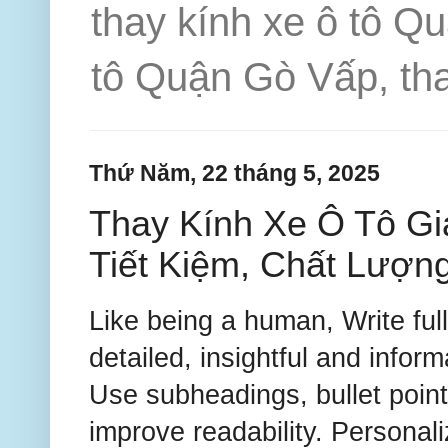
thay kính xe ô tô Q
tô Quận Gò Vấp, tha
Thứ Năm, 22 tháng 5, 2025
Thay Kính Xe Ô Tô G
Tiết Kiệm, Chất Lượn
Like being a human, Write ful
detailed, insightful and infor
Use subheadings, bullet poin
improve readability. Personal