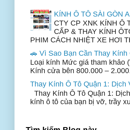
KÍNH Ô TÔ SÀI GÒN
CTY CP XNK KÍNH Ô
CẤP & THAY KÍNH ÔT
PHIM CÁCH NHIỆT XE HƠI TH
🚗 Vì Sao Bạn Cần Thay Kín
Loại kính Mức giá tham khảo 
Kính cửa bên 800.000 – 2.000.
Thay Kính Ô Tô Quận 1: Dịch
Thay Kính Ô Tô Quận 1: Dịch
kính ô tô của bạn bị vỡ, trầy 
Tìm kiếm Blog này