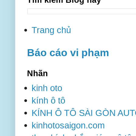
Trang chủ
Báo cáo vi phạm
Nhãn
kinh oto
kính ô tô
KÍNH Ô TÔ SÀI GÒN AU
kinhotosaigon.com