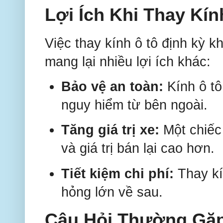
Lợi Ích Khi Thay Kí
Việc thay kính ô tô định kỳ k
mang lại nhiều lợi ích khác:
Bảo vệ an toàn:
Kính ô tô
nguy hiểm từ bên ngoài.
Tăng giá trị xe:
Một chiếc 
và giá trị bán lại cao hơn.
Tiết kiệm chi phí:
Thay kí
hỏng lớn về sau.
Câu Hỏi Thường Gặ