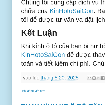
Chúng tôi cung cấp dịch vụ t
chữa của
KinHotoSaiGon
. Bạ
tôi để được tư vấn và đặt lịch
Kết Luận
Khi kính ô tô của bạn bị hư
KinHotoSaiGon
để được thay 
toàn và tiết kiệm chi phí. Chú
vào lúc
tháng 5 20, 2025
Bài đăng Mới hơn