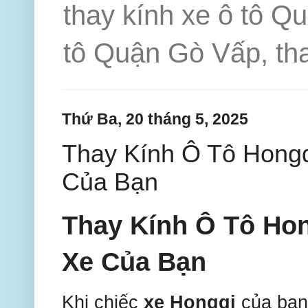
thay kính xe ô tô Q
tô Quận Gò Vấp, tha
Thứ Ba, 20 tháng 5, 2025
Thay Kính Ô Tô Hongq
Của Bạn
Thay Kính Ô Tô Hon
Xe Của Bạn
Khi chiếc
xe Hongqi
của bạn 