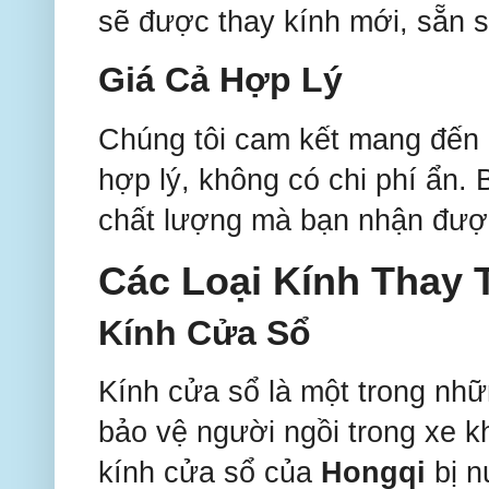
sẽ được thay kính mới, sẵn 
Giá Cả Hợp Lý
Chúng tôi cam kết mang đến c
hợp lý, không có chi phí ẩn. 
chất lượng mà bạn nhận đượ
Các Loại Kính Thay 
Kính Cửa Sổ
Kính cửa sổ là một trong nhữ
bảo vệ người ngồi trong xe k
kính cửa sổ của
Hongqi
bị n