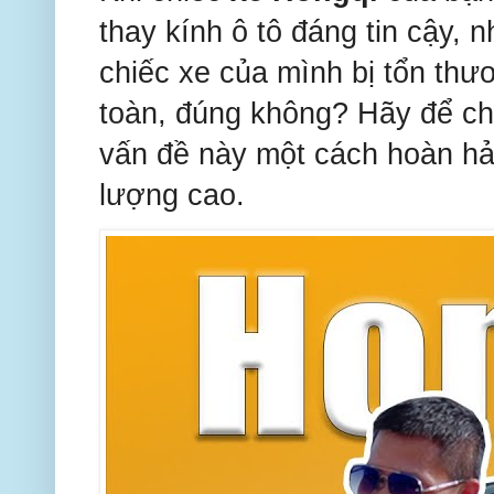
thay kính ô tô đáng tin cậy,
chiếc xe của mình bị tổn thư
toàn, đúng không? Hãy để ch
vấn đề này một cách hoàn hả
lượng cao.