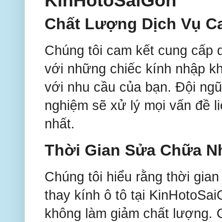
KinHotoSaiGon
Chất Lượng Dịch Vụ C
Chúng tôi cam kết cung cấp d
với những chiếc kính nhập k
với nhu cầu của bạn. Đội ngũ
nghiệm sẽ xử lý mọi vấn đề l
nhất.
Thời Gian Sửa Chữa 
Chúng tôi hiểu rằng thời gian 
thay kính ô tô tại KinHotoS
không làm giảm chất lượng. C