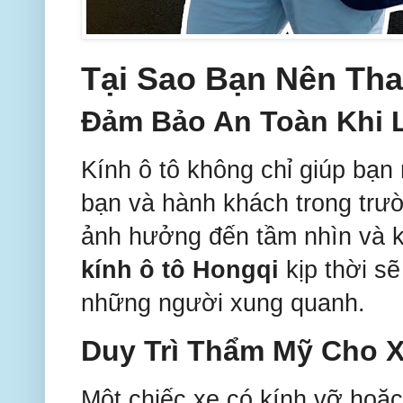
Tại Sao Bạn Nên Tha
Đảm Bảo An Toàn Khi L
Kính ô tô không chỉ giúp bạn
bạn và hành khách trong trư
ảnh hưởng đến tầm nhìn và kh
kính ô tô Hongqi
kịp thời sẽ
những người xung quanh.
Duy Trì Thẩm Mỹ Cho 
Một chiếc xe có kính vỡ hoặc