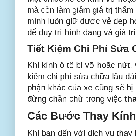
mà còn làm giảm giá trị thẩ
mình luôn giữ được vẻ đẹp hoà
để duy trì hình dáng và giá trị
Tiết Kiệm Chi Phí Sửa
Khi kính ô tô bị vỡ hoặc nứt,
kiệm chi phí sửa chữa lâu dài
phận khác của xe cũng sẽ bị 
đừng chần chừ trong việc
th
Các Bước Thay Kính
Khi bạn đến với dịch vụ thay 