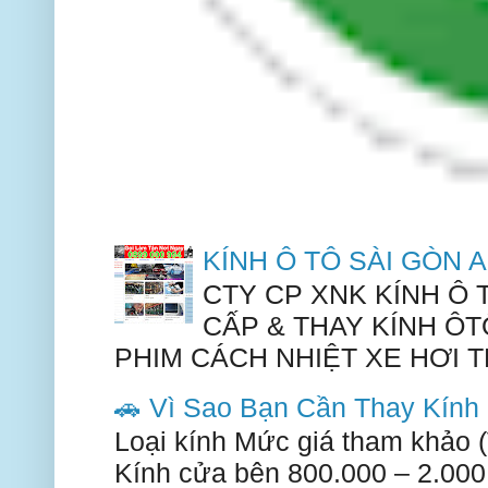
KÍNH Ô TÔ SÀI GÒN
CTY CP XNK KÍNH Ô
CẤP & THAY KÍNH ÔT
PHIM CÁCH NHIỆT XE HƠI TH
🚗 Vì Sao Bạn Cần Thay Kín
Loại kính Mức giá tham khảo 
Kính cửa bên 800.000 – 2.000.