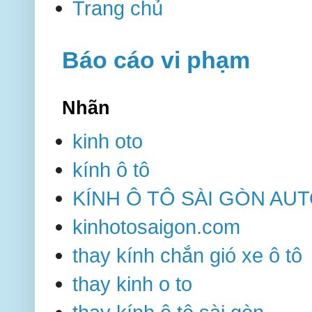
Trang chủ
Báo cáo vi phạm
Nhãn
kinh oto
kính ô tô
KÍNH Ô TÔ SÀI GÒN AU
kinhotosaigon.com
thay kính chắn gió xe ô tô
thay kinh o to