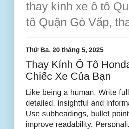
thay kính xe ô tô Q
tô Quận Gò Vấp, tha
Thứ Ba, 20 tháng 5, 2025
Thay Kính Ô Tô Hond
Chiếc Xe Của Bạn
Like being a human, Write ful
detailed, insightful and infor
Use subheadings, bullet poin
improve readability. Personal