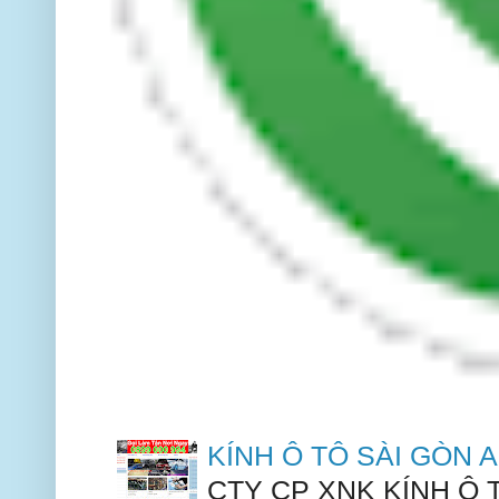
KÍNH Ô TÔ SÀI GÒN
CTY CP XNK KÍNH Ô