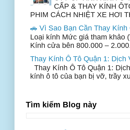
CẤP & THAY KÍNH ÔT
PHIM CÁCH NHIỆT XE HƠI TH
🚗 Vì Sao Bạn Cần Thay Kín
Loại kính Mức giá tham khảo 
Kính cửa bên 800.000 – 2.000.
Thay Kính Ô Tô Quận 1: Dịch
Thay Kính Ô Tô Quận 1: Dịch
kính ô tô của bạn bị vỡ, trầy 
Tìm kiếm Blog này