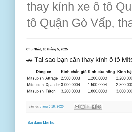
thay kính xe ô tô Q
tô Quận Gò Vấp, tha
Chủ Nhật, 18 tháng 5, 2025
🚗 Tại sao bạn cần thay kính ô tô Mit
Dòng xe
Kính chắn gió
Kính cửa hông
Kính hậ
Mitsubishi Attrage
2.500.000đ
1.200.000đ
2.200.00
Mitsubishi Xpander
3.000.000đ
1.500.000đ
2.800.00
Mitsubishi Triton
3.200.000đ
1.800.000đ
3.000.00
vào lúc
tháng 5 18, 2025
Bài đăng Mới hơn