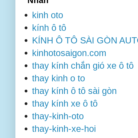
Nhãn
kinh oto
kính ô tô
KÍNH Ô TÔ SÀI GÒN AU
kinhotosaigon.com
thay kính chắn gió xe ô tô
thay kinh o to
thay kính ô tô sài gòn
thay kính xe ô tô
thay-kinh-oto
thay-kinh-xe-hoi