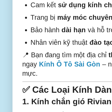
Cam kết
sử dụng kính c
Trang bị
máy móc chuyên 
Bảo hành
dài hạn
và hỗ tr
Nhân viên kỹ thuật
đào tạ
📍 Bạn đang tìm một địa chỉ
t
ngay
Kính Ô Tô Sài Gòn
– n
mực.
✅ Các Loại Kính Dàn
1.
Kính chắn gió Rivian