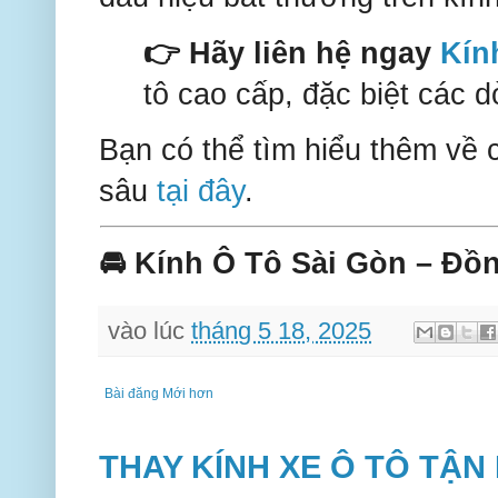
👉 Hãy liên hệ ngay
Kín
tô cao cấp, đặc biệt các d
Bạn có thể tìm hiểu thêm về 
sâu
tại đây
.
🚘 Kính Ô Tô Sài Gòn – Đồ
vào lúc
tháng 5 18, 2025
Bài đăng Mới hơn
THAY KÍNH XE Ô TÔ TẬN 