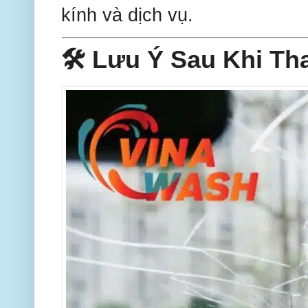
kính và dịch vụ.
🛠 Lưu Ý Sau Khi Th