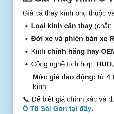
Giá cả thay kính phụ thuộc v
Loại kính cần thay
(chắn 
Đời xe và phiên bản xe R
Kính
chính hãng hay OE
Công nghệ tích hợp:
HUD,
Mức giá dao động:
từ
4 
kính.
📞 Để biết giá chính xác và đ
Ô Tô Sài Gòn tại đây
.