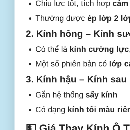
Chịu lực tốt, tích hợp
cảm 
Thường được
ép lớp 2 lớ
2.
Kính hông – Kính s
Có thể là
kính cường lực
Một số phiên bản có
lớp c
3.
Kính hậu – Kính sau
Gắn hệ thống
sấy kính
Có dạng
kính tối màu riê
💵 Giá Thay Kính Ô 