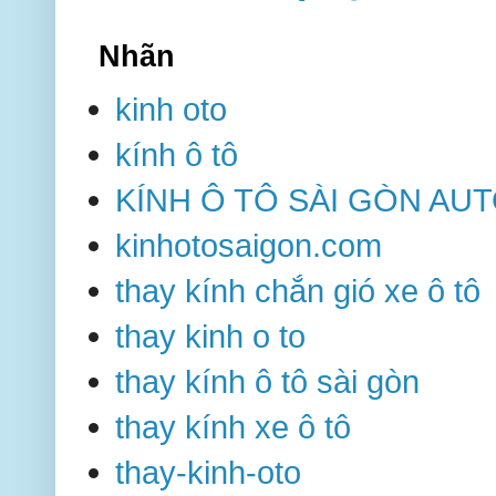
Nhãn
kinh oto
kính ô tô
KÍNH Ô TÔ SÀI GÒN AU
kinhotosaigon.com
thay kính chắn gió xe ô tô
thay kinh o to
thay kính ô tô sài gòn
thay kính xe ô tô
thay-kinh-oto