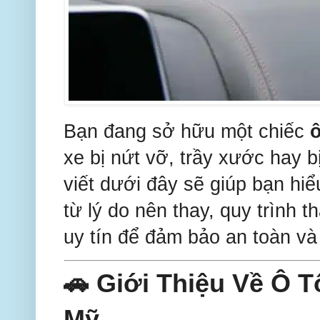
Bạn đang sở hữu một chiếc
xe bị nứt vỡ, trầy xước hay b
viết dưới đây sẽ giúp bạn hi
từ lý do nên thay, quy trình 
uy tín để đảm bảo an toàn v
🚗 Giới Thiệu Về Ô 
Mỹ