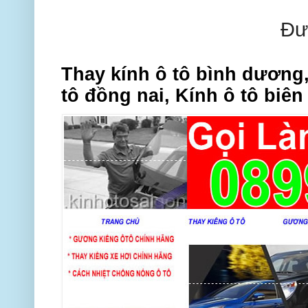
Đư
Thay kính ô tô bình dương,
tô đồng nai, Kính ô tô biên