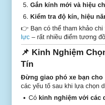
Gắn kính mới và hiệu c
Kiểm tra độ kín, hiệu n
👉 Bạn có thể tham khảo chi t
lực
– rất nhiều điểm tương đồ
📌 Kinh Nghiệm Chọn
Tín
Đừng giao phó xe bạn cho
các yếu tố sau khi lựa chọn d
Có
kinh nghiệm với các 