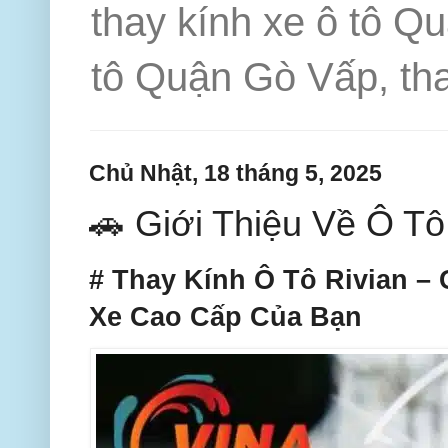
thay kính xe ô tô Q
tô Quận Gò Vấp, tha
Chủ Nhật, 18 tháng 5, 2025
🚗 Giới Thiệu Về Ô T
# Thay Kính Ô Tô Rivian –
Xe Cao Cấp Của Bạn