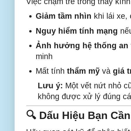
Việc chậm trễ trong thay kín
Giảm tầm nhìn
khi lái xe
Nguy hiểm tính mạng
nếu
Ảnh hưởng hệ thống an
minh
Mất tính
thẩm mỹ
và
giá t
Lưu ý:
Một vết nứt nhỏ cũ
không được xử lý đúng cá
🔍 Dấu Hiệu Bạn Cần