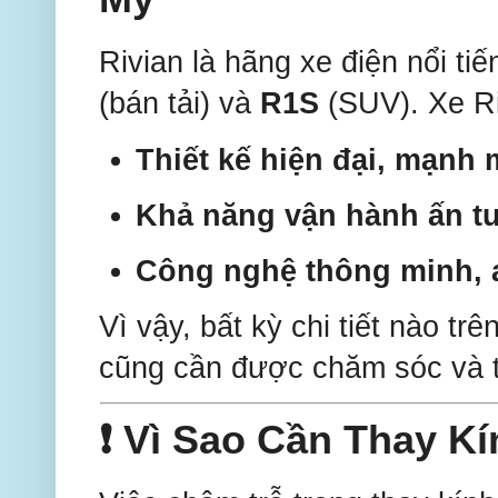
Rivian là hãng xe điện nổi ti
(bán tải) và
R1S
(SUV). Xe R
Thiết kế hiện đại, mạnh
Khả năng vận hành ấn 
Công nghệ thông minh, 
Vì vậy, bất kỳ chi tiết nào trê
cũng cần được chăm sóc và t
❗ Vì Sao Cần Thay Kí