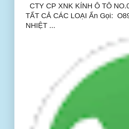
CTY CP XNK KÍNH Ô TÔ NO.
TẤT CẢ CÁC LOẠI Ấn Gọi: O
NHIỆT ...