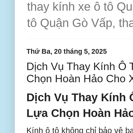
thay kính xe ô tô Q
tô Quận Gò Vấp, tha
Thứ Ba, 20 tháng 5, 2025
Dịch Vụ Thay Kính Ô 
Chọn Hoàn Hảo Cho 
Dịch Vụ Thay Kính 
Lựa Chọn Hoàn Hảo
Kính ô tô không chỉ bảo vệ b