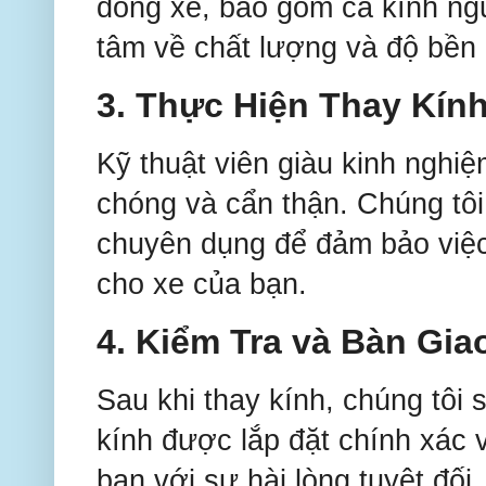
dòng xe, bao gồm cả kính ng
tâm về chất lượng và độ bền 
3.
Thực Hiện Thay Kín
Kỹ thuật viên giàu kinh nghi
chóng và cẩn thận. Chúng tôi
chuyên dụng để đảm bảo việc 
cho xe của bạn.
4.
Kiểm Tra và Bàn Gia
Sau khi thay kính, chúng tôi 
kính được lắp đặt chính xác 
bạn với sự hài lòng tuyệt đối.