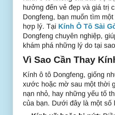
hưởng đến vẻ đẹp và giá trị c
Dongfeng, bạn muốn tìm một d
hợp lý. Tại
Kính Ô Tô Sài G
Dongfeng chuyên nghiệp, giúp
khám phá những lý do tại sao
Vì Sao Cần Thay Kí
Kính ô tô Dongfeng, giống như
xước hoặc mờ sau một thời g
nạn nhỏ, hay những yếu tố thờ
của bạn. Dưới đây là một số l