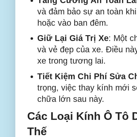
Tăng Cường An Toàn Lá
và đảm bảo sự an toàn khi l
hoặc vào ban đêm.
Giữ Lại Giá Trị Xe
: Một c
và vẻ đẹp của xe. Điều này
xe trong tương lai.
Tiết Kiệm Chi Phí Sửa 
trọng, việc thay kính mới 
chữa lớn sau này.
Các Loại Kính Ô Tô
Thế