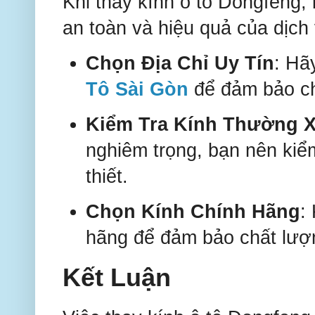
Khi thay kính ô tô Dongfeng,
an toàn và hiệu quả của dịch 
Chọn Địa Chỉ Uy Tín
: Hã
Tô Sài Gòn
để đảm bảo chấ
Kiểm Tra Kính Thường 
nghiêm trọng, bạn nên kiểm
thiết.
Chọn Kính Chính Hãng
:
hãng để đảm bảo chất lượ
Kết Luận