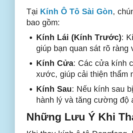
Tại
Kính Ô Tô Sài Gòn
, chú
bao gồm:
Kính Lái (Kính Trước)
: K
giúp bạn quan sát rõ ràng 
Kính Cửa
: Các cửa kính 
xước, giúp cải thiện thẩm
Kính Sau
: Nếu kính sau b
hành lý và tăng cường độ 
Những Lưu Ý Khi Th