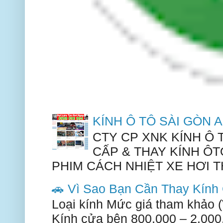
KÍNH Ô TÔ SÀI GÒN
CTY CP XNK KÍNH Ô
CẤP & THAY KÍNH ÔT
PHIM CÁCH NHIỆT XE HƠI TH
🚗 Vì Sao Bạn Cần Thay Kín
Loại kính Mức giá tham khảo 
Kính cửa bên 800.000 – 2.000.