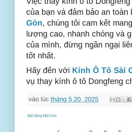
Việc thay kính ô tô Dongfeng
của bạn và đảm bảo an toàn k
Gòn
, chúng tôi cam kết mang
lượng cao, nhanh chóng và gi
của mình, đừng ngần ngại liê
tốt nhất.
Hãy đến với
Kính Ô Tô Sài 
vụ thay kính ô tô Dongfeng c
vào lúc
tháng 5 20, 2025
Bài đăng Mới hơn