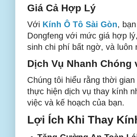
Giá Cả Hợp Lý
Với
Kính Ô Tô Sài Gòn
, bạn
Dongfeng với mức giá hợp lý,
sinh chi phí bất ngờ, và luôn
Dịch Vụ Nhanh Chóng v
Chúng tôi hiểu rằng thời gian
thực hiện dịch vụ thay kính
việc và kế hoạch của bạn.
Lợi Ích Khi Thay Kí