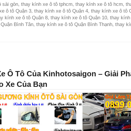
ô sài gòn, thay kính xe ô tô tphcm, thay kính xe ô tô hcm, t
xe ô tô Quận 3, thay kính xe ô tô Quận 4, thay kính xe ô tô
ay kính xe ô tô Quận 8, thay kính xe ô tô Quận 10, thay kính
ô Quận Bình Tân, thay kính xe ô tô Quận Bình Thạnh, thay k
Xe Ô Tô Của Kinhotosaigon
– Giải P
o Xe Của Bạn