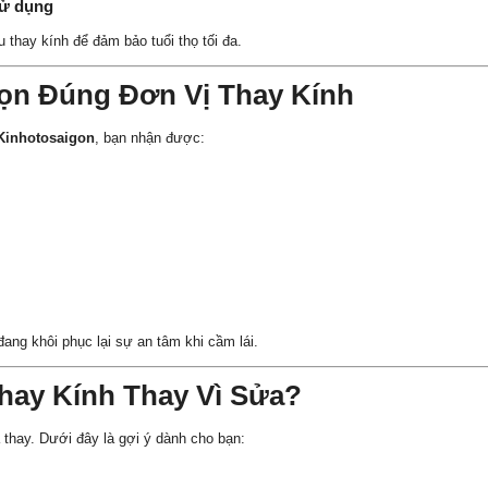
sử dụng
hay kính để đảm bảo tuổi thọ tối đa.
họn Đúng Đơn Vị Thay Kính
 Kinhotosaigon
, bạn nhận được:
ang khôi phục lại sự an tâm khi cầm lái.
hay Kính Thay Vì Sửa?
thay. Dưới đây là gợi ý dành cho bạn: