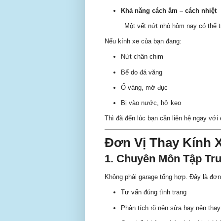
Khả năng cách âm – cách nhiệt
Một vết nứt nhỏ hôm nay có thể t
Nếu kính xe của bạn đang:
Nứt chân chim
Bể do đá văng
Ố vàng, mờ đục
Bị vào nước, hở keo
Thì đã đến lúc bạn cần liên hệ ngay với
Đơn Vị Thay Kính 
1. Chuyên Môn Tập Tr
Không phải garage tổng hợp. Đây là đơ
Tư vấn đúng tình trạng
Phân tích rõ nên sửa hay nên thay