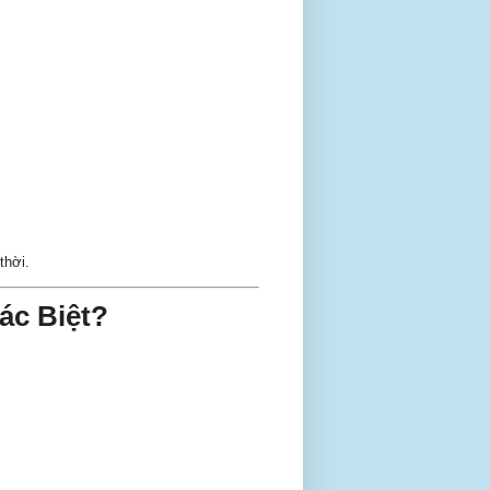
thời.
ác Biệt?