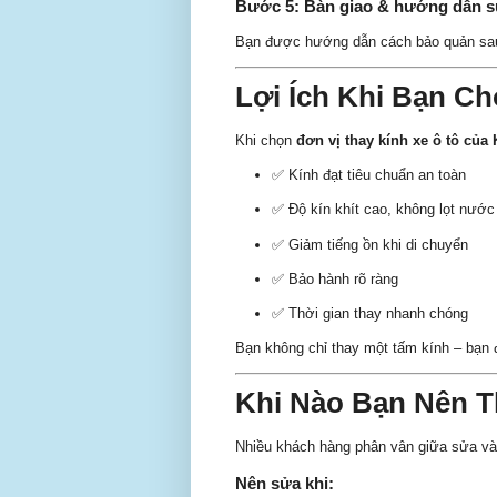
Bước 5: Bàn giao & hướng dẫn 
Bạn được hướng dẫn cách bảo quản sau t
Lợi Ích Khi Bạn C
Khi chọn
đơn vị thay kính xe ô tô của
✅ Kính đạt tiêu chuẩn an toàn
✅ Độ kín khít cao, không lọt nước
✅ Giảm tiếng ồn khi di chuyển
✅ Bảo hành rõ ràng
✅ Thời gian thay nhanh chóng
Bạn không chỉ thay một tấm kính – bạn đ
Khi Nào Bạn Nên T
Nhiều khách hàng phân vân giữa sửa và 
Nên sửa khi: