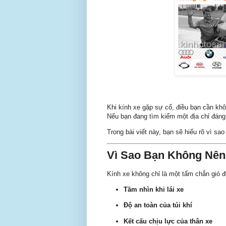
Khi kính xe gặp sự cố, điều bạn cần kh
Nếu bạn đang tìm kiếm một địa chỉ đáng 
Trong bài viết này, bạn sẽ hiểu rõ vì sa
Vì Sao Bạn Không Nên 
Kính xe không chỉ là một tấm chắn gió 
Tầm nhìn khi lái xe
Độ an toàn của túi khí
Kết cấu chịu lực của thân xe