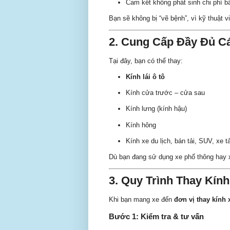
Cam kết không phát sinh chi phí bấ
Bạn sẽ không bị “vẽ bệnh”, vì kỹ thuật v
2. Cung Cấp Đầy Đủ Cá
Tại đây, bạn có thể thay:
Kính lái ô tô
Kính cửa trước – cửa sau
Kính lưng (kính hậu)
Kính hông
Kính xe du lịch, bán tải, SUV, xe t
Dù bạn đang sử dụng xe phổ thông hay x
3. Quy Trình Thay Kín
Khi bạn mang xe đến
đơn vị thay kính 
Bước 1: Kiểm tra & tư vấn