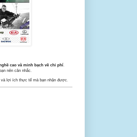
y nghề cao và minh bạch về chi phí
.
bạn nên cân nhắc.
o, và lợi ích thực tế mà bạn nhận được.