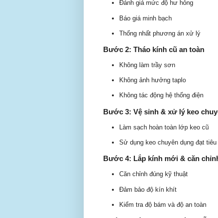
Đánh giá mức độ hư hỏng
Báo giá minh bạch
Thống nhất phương án xử lý
Bước 2: Tháo kính cũ an toàn
Không làm trầy sơn
Không ảnh hưởng taplo
Không tác động hệ thống điện
Bước 3: Vệ sinh & xử lý keo chu
Làm sạch hoàn toàn lớp keo cũ
Sử dụng keo chuyên dụng đạt tiêu
Bước 4: Lắp kính mới & căn chỉn
Căn chỉnh đúng kỹ thuật
Đảm bảo độ kín khít
Kiểm tra độ bám và độ an toàn