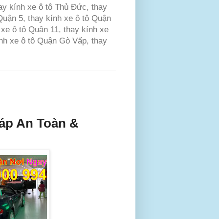
hay kính xe ô tô Thủ Đức, thay
 Quận 5, thay kính xe ô tô Quận
 xe ô tô Quận 11, thay kính xe
ính xe ô tô Quận Gò Vấp, thay
háp An Toàn &