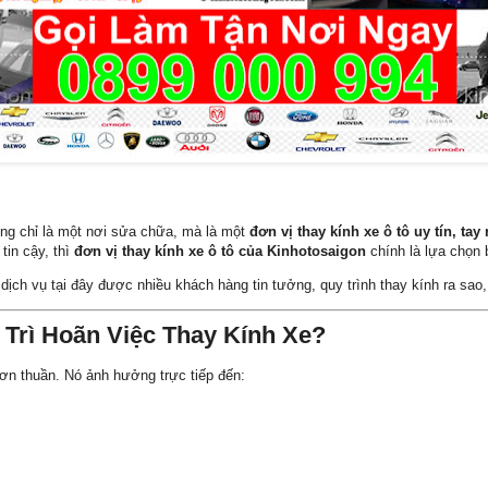
ông chỉ là một nơi sửa chữa, mà là một
đơn vị thay kính xe ô tô uy tín, ta
tin cậy, thì
đơn vị thay kính xe ô tô của Kinhotosaigon
chính là lựa chọn 
o dịch vụ tại đây được nhiều khách hàng tin tưởng, quy trình thay kính ra sa
Trì Hoãn Việc Thay Kính Xe?
đơn thuần. Nó ảnh hưởng trực tiếp đến: