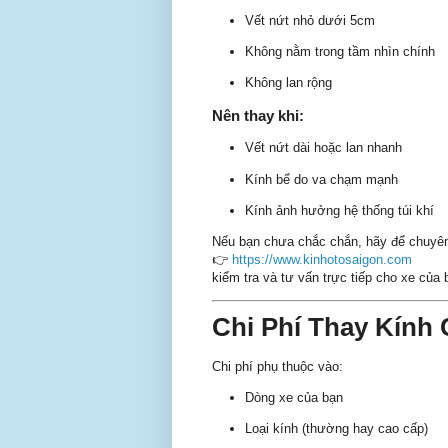
Vết nứt nhỏ dưới 5cm
Không nằm trong tầm nhìn chính
Không lan rộng
Nên thay khi:
Vết nứt dài hoặc lan nhanh
Kính bể do va chạm mạnh
Kính ảnh hưởng hệ thống túi khí
Nếu bạn chưa chắc chắn, hãy để chuyên 
👉
https://www.kinhotosaigon.com
kiểm tra và tư vấn trực tiếp cho xe của 
Chi Phí Thay Kính
Chi phí phụ thuộc vào:
Dòng xe của bạn
Loại kính (thường hay cao cấp)